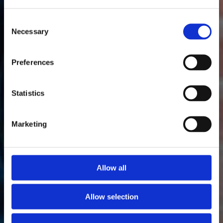
Consent
Necessary
Selection
Preferences
Statistics
Marketing
Allow all
Allow selection