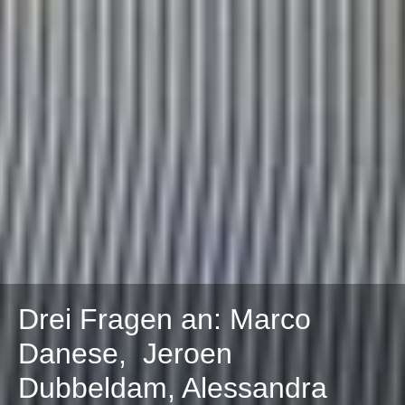
Drei Fragen an: Marco
Danese, Jeroen
Dubbeldam, Alessandra