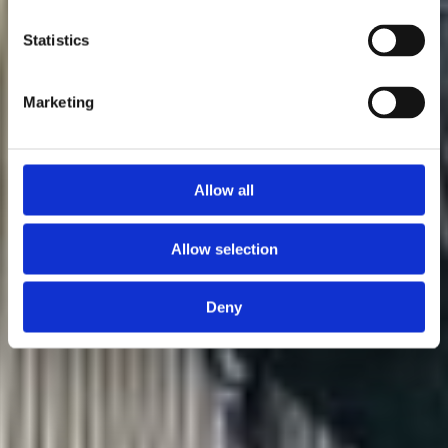
Statistics
Marketing
Allow all
Allow selection
Deny