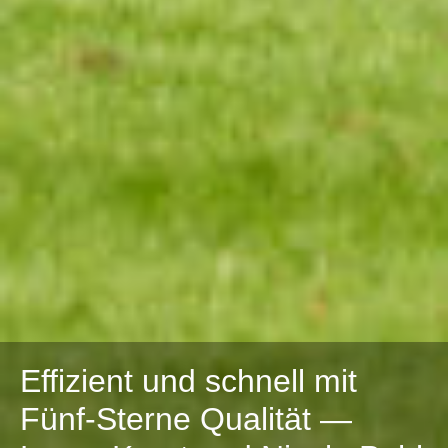
Effizient und schnell mit
Fünf-Sterne Qualität —