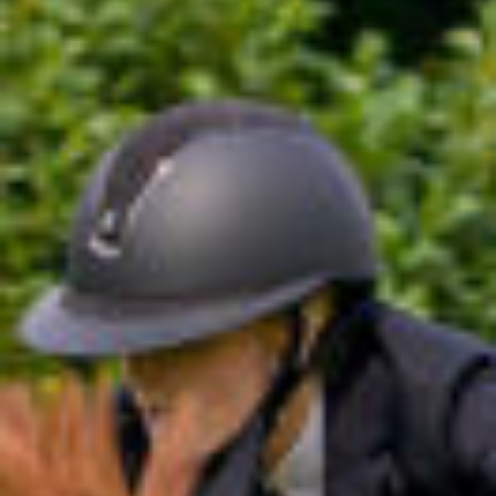
All
Pages
News
Facilities