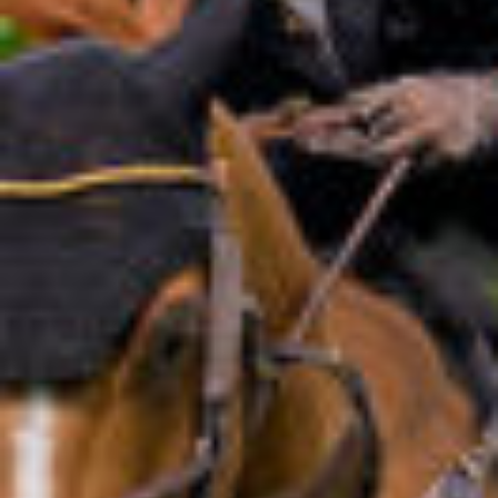
Aktuelles
Veranstaltungen
LGCT
Unternehmen
Über uns
LWEA