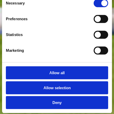
Necessary
Selection
Preferences
Statistics
Marketing
Allow all
Allow selection
Deny