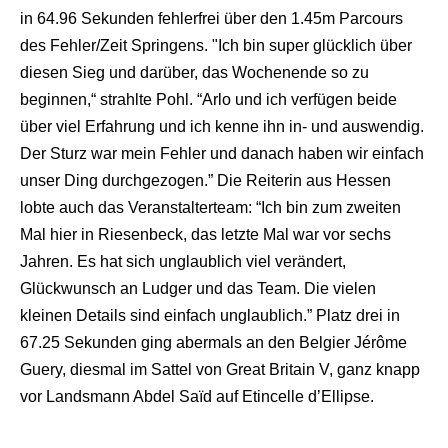
in 64.96 Sekunden fehlerfrei über den 1.45m Parcours
des Fehler/Zeit Springens. "Ich bin super glücklich über
diesen Sieg und darüber, das Wochenende so zu
beginnen,“ strahlte Pohl. “Arlo und ich verfügen beide
über viel Erfahrung und ich kenne ihn in- und auswendig.
Der Sturz war mein Fehler und danach haben wir einfach
unser Ding durchgezogen.” Die Reiterin aus Hessen
lobte auch das Veranstalterteam: “Ich bin zum zweiten
Mal hier in Riesenbeck, das letzte Mal war vor sechs
Jahren. Es hat sich unglaublich viel verändert,
Glückwunsch an Ludger und das Team. Die vielen
kleinen Details sind einfach unglaublich.” Platz drei in
67.25 Sekunden ging abermals an den Belgier Jérôme
Guery, diesmal im Sattel von Great Britain V, ganz knapp
vor Landsmann Abdel Saïd auf Etincelle d’Ellipse.