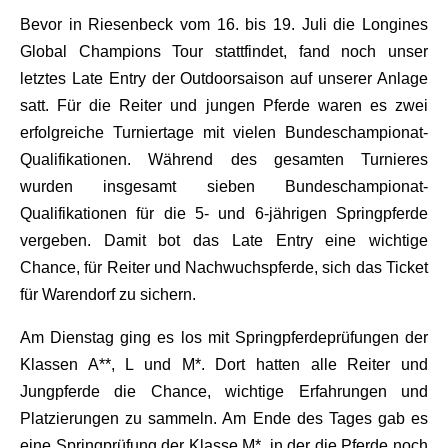
Bevor in Riesenbeck vom 16. bis 19. Juli die Longines
Global Champions Tour stattfindet, fand noch unser
letztes Late Entry der Outdoorsaison auf unserer Anlage
satt. Für die Reiter und jungen Pferde waren es zwei
erfolgreiche Turniertage mit vielen Bundeschampionat-
Qualifikationen. Während des gesamten Turnieres
wurden insgesamt sieben Bundeschampionat-
Qualifikationen für die 5- und 6-jährigen Springpferde
vergeben. Damit bot das Late Entry eine wichtige
Chance, für Reiter und Nachwuchspferde, sich das Ticket
für Warendorf zu sichern.
Am Dienstag ging es los mit Springpferdeprüfungen der
Klassen A**, L und M*. Dort hatten alle Reiter und
Jungpferde die Chance, wichtige Erfahrungen und
Platzierungen zu sammeln. Am Ende des Tages gab es
eine Springprüfung der Klasse M*, in der die Pferde noch