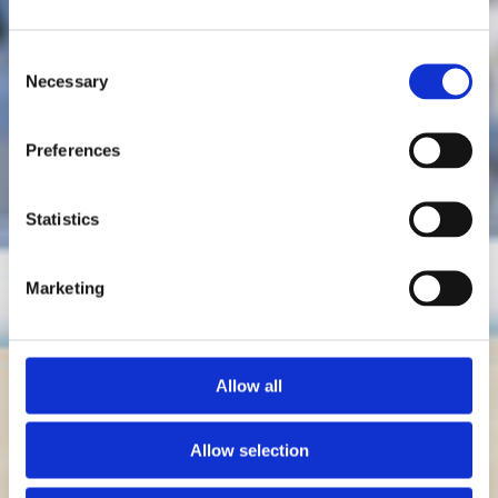
Consent
Necessary
Selection
Preferences
Statistics
Marketing
Allow all
Allow selection