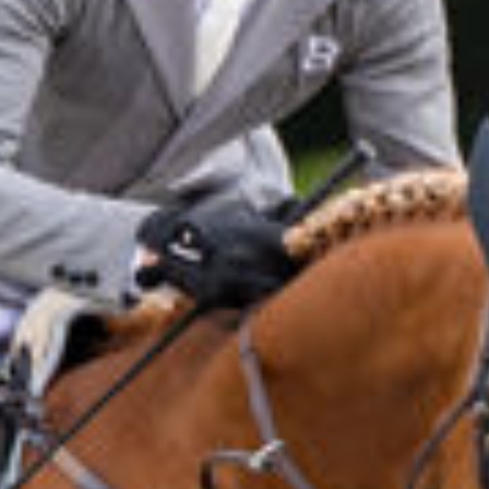
Unternehmen
Über uns
LWEA