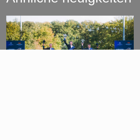
27. November 2025
Ticketverkauf für die LGCT
Riesenbeck 2026 startet am 1.
Dezember