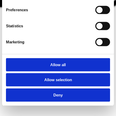
Preferences
Statistics
Marketing
Allow all
Allow selection
Deny