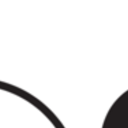
Unternehmen
Über uns
LWEA