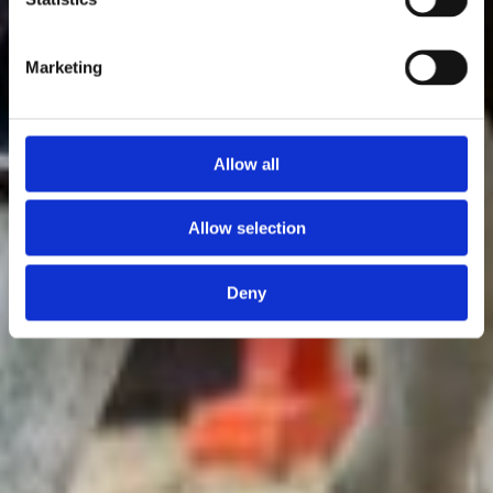
Marketing
Allow all
Allow selection
Deny