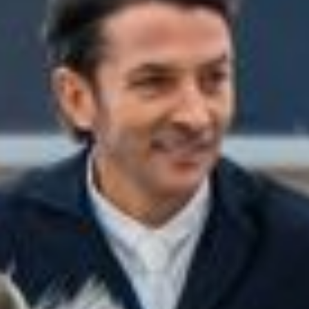
Veranstaltungen
LGCT
Unternehmen
Über uns
LWEA