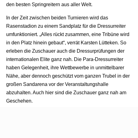
den besten Springreitern aus aller Welt.
In der Zeit zwischen beiden Turnieren wird das
Rasenstadion zu einem Sandplatz für die Dressurreiter
umfunktioniert. „Alles rückt zusammen, eine Tribüne wird
in den Platz hinein gebaut“, verrät Karsten Lütteken. So
erleben die Zuschauer auch die Dressurprüfungen der
internationalen Elite ganz nah. Die Para-Dressurreiter
haben Gelegenheit, ihre Wettbewerbe in unmittelbarer
Nähe, aber dennoch geschützt vom ganzen Trubel in der
großen Sandarena vor der Veranstaltungshalle
abzuhalten. Auch hier sind die Zuschauer ganz nah am
Geschehen.
Tickets ab 10. März unter: www.riesenbeck-
international.com