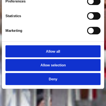
Preferences
Statistics
Marketing
Allow all
Allow selection
Deny