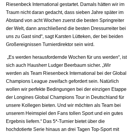
Riesenbeck International gestartet. Damals hätten wir im
Traum nicht daran gedacht, dass sieben Jahre später im
Abstand von acht Wochen zuerst die besten Springreiter
der Welt, dann anschließend die besten Dressurreiter bei
uns zu Gast sind“, sagt Karsten Lütteken, der bei beiden
Großereignissen Turnierdirektor sein wird.
„Es werden herausfordernde Wochen für uns werden“, ist
sich auch Hausherr Ludger Beerbaum sicher. „Wir
werden als Team Riesenbeck International bei der Global
Champions League zweifach gefordert sein. Natürlich
wollen wir perfekte Bedingungen bei der einzigen Etappe
der Longines Global Champions Tour in Deutschland für
unsere Kollegen bieten. Und wir möchten als Team bei
unserem Heimspiel den Fans tollen Sport und ein gutes
Ergebnis liefern.“ Das 5*-Turnier bietet über die
hochdotierte Serie hinaus an drei Tagen Top-Sport mit