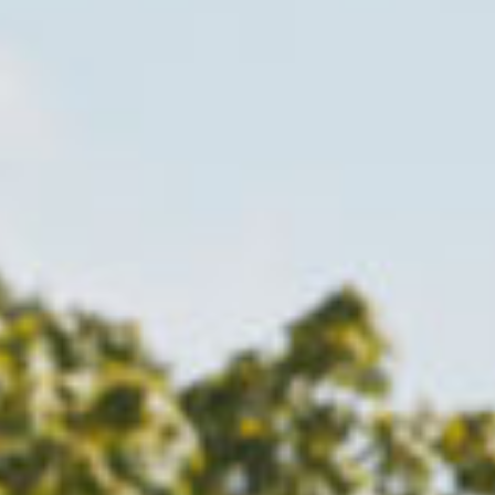
LGCT
Unternehmen
Über uns
LWEA