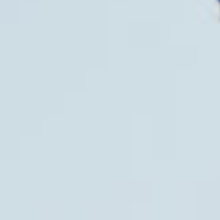
All
Pages
News
Facilities
Aktuelles
Veranstaltungen