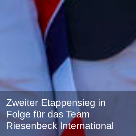
Zweiter Etappensieg in
Folge für das Team
Riesenbeck International